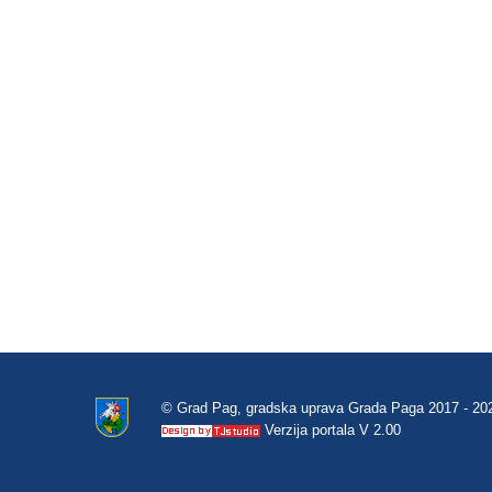
© Grad Pag, gradska uprava Grada Paga 2017 - 20
Verzija portala V 2.00