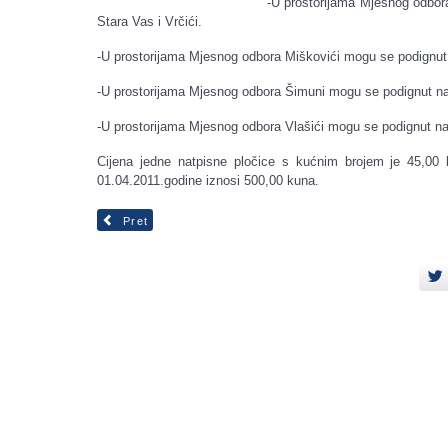
-U prostorijama Mjesnog odbora
Stara Vas i Vrčići.
-U prostorijama Mjesnog odbora Miškovići mogu se podignut 
-U prostorijama Mjesnog odbora Šimuni mogu se podignut na
-U prostorijama Mjesnog odbora Vlašići mogu se podignut na
Cijena jedne natpisne pločice s kućnim brojem je 45,00
01.04.2011.godine iznosi 500,00 kuna.
Pret