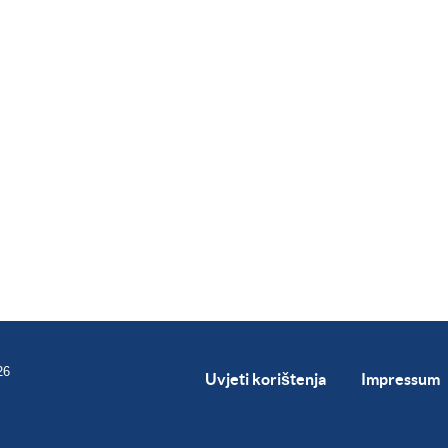
26
Uvjeti korištenja
Impressum