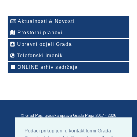
Aktualnosti & Novosti
Prostorni planovi
Upravni odjeli Grada
Telefonski imenik
ONLINE arhiv sadržaja
© Grad Pag, gradska uprava Grada Paga 2017 - 2026
Verzija portala V 2.00
Podaci prikupljeni u kontakt formi Grada