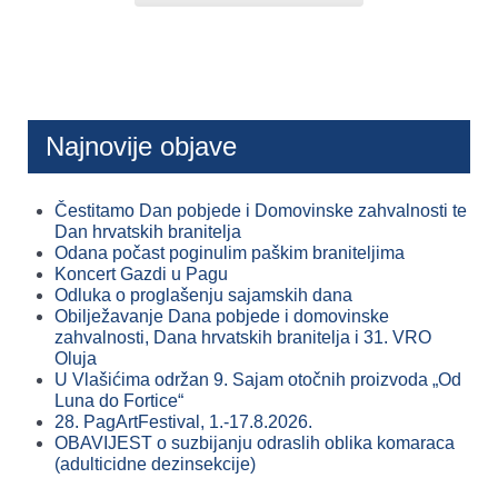
Najnovije objave
Čestitamo Dan pobjede i Domovinske zahvalnosti te
Dan hrvatskih branitelja
Odana počast poginulim paškim braniteljima
Koncert Gazdi u Pagu
Odluka o proglašenju sajamskih dana
Obilježavanje Dana pobjede i domovinske
zahvalnosti, Dana hrvatskih branitelja i 31. VRO
Oluja
U Vlašićima održan 9. Sajam otočnih proizvoda „Od
Luna do Fortice“
28. PagArtFestival, 1.-17.8.2026.
OBAVIJEST o suzbijanju odraslih oblika komaraca
(adulticidne dezinsekcije)