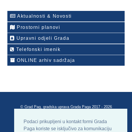
Aktualnosti & Novosti
Prostorni planovi
Upravni odjeli Grada
Telefonski imenik
ONLINE arhiv sadržaja
© Grad Pag, gradska uprava Grada Paga 2017 - 2026
Verzija portala V 2.00
Podaci prikupljeni u kontakt formi Grada
Paga koriste se isključivo za komunikaciju