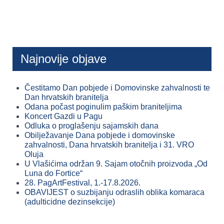
Najnovije objave
Čestitamo Dan pobjede i Domovinske zahvalnosti te
Dan hrvatskih branitelja
Odana počast poginulim paškim braniteljima
Koncert Gazdi u Pagu
Odluka o proglašenju sajamskih dana
Obilježavanje Dana pobjede i domovinske
zahvalnosti, Dana hrvatskih branitelja i 31. VRO
Oluja
U Vlašićima održan 9. Sajam otočnih proizvoda „Od
Luna do Fortice“
28. PagArtFestival, 1.-17.8.2026.
OBAVIJEST o suzbijanju odraslih oblika komaraca
(adulticidne dezinsekcije)