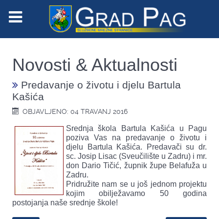
Novosti & Aktualnosti
Predavanje o životu i djelu Bartula
Kašića
OBJAVLJENO: 04 TRAVANJ 2016
Srednja škola Bartula Kašića u Pagu
poziva Vas na predavanje o životu i
djelu Bartula Kašića. Predavači su dr.
sc. Josip Lisac (Sveučilište u Zadru) i mr.
don Dario Tičić, župnik župe Belafuža u
Zadru.
Pridružite nam se u još jednom projektu
kojim obilježavamo 50 godina
postojanja naše srednje škole!