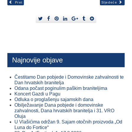
Pret
Sljedeće
Najnovije objave
Čestitamo Dan pobjede i Domovinske zahvalnosti te
Dan hrvatskih branitelja
Odana počast poginulim paškim braniteljima
Koncert Gazdi u Pagu
Odluka o proglašenju sajamskih dana
Obilježavanje Dana pobjede i domovinske
zahvalnosti, Dana hrvatskih branitelja i 31. VRO
Oluja
U Vlašićima održan 9. Sajam otočnih proizvoda „Od
Luna do Fortice“