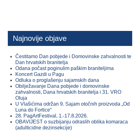
Najnovije objave
Čestitamo Dan pobjede i Domovinske zahvalnosti te
Dan hrvatskih branitelja
Odana počast poginulim paškim braniteljima
Koncert Gazdi u Pagu
Odluka o proglašenju sajamskih dana
Obilježavanje Dana pobjede i domovinske
zahvalnosti, Dana hrvatskih branitelja i 31. VRO
Oluja
U Vlašićima održan 9. Sajam otočnih proizvoda „Od
Luna do Fortice“
28. PagArtFestival, 1.-17.8.2026.
OBAVIJEST o suzbijanju odraslih oblika komaraca
(adulticidne dezinsekcije)