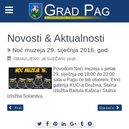
Novosti & Aktualnosti
Noć muzeja 29. siječnja 2016. god.
OBJAVLJENO: 28 SIJEČANJ 2016
Povodom Noći muzeja u petak
29. siječnja od 18:00 do 22:00
sata u Pagu će biti otvoreni: Etno
galerija KUD-a Družina, Stalna
izložba Bartula Kašića i Stalna
izložba Solarstva.
Pret
Sljedeće