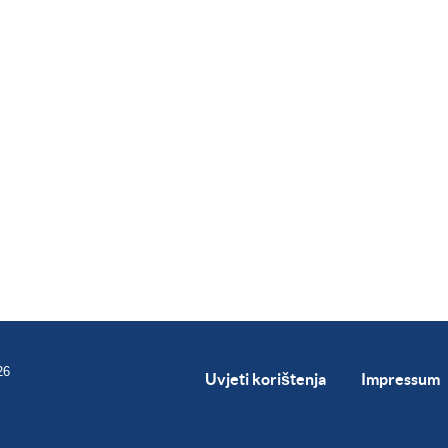
26
Uvjeti korištenja
Impressum