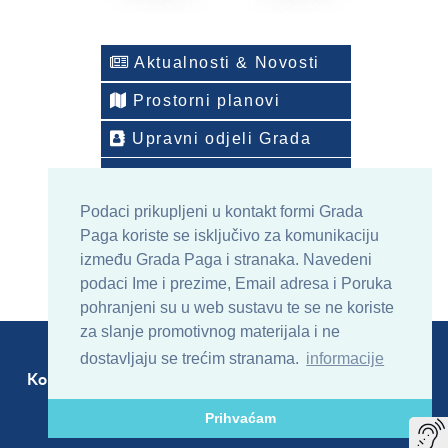
Aktualnosti & Novosti
Prostorni planovi
Upravni odjeli Grada
Telefonski imenik
Podaci prikupljeni u kontakt formi Grada
ONLINE arhiv sadržaja
Paga koriste se isključivo za komunikaciju
između Grada Paga i stranaka. Navedeni
podaci Ime i prezime, Email adresa i Poruka
pohranjeni su u web sustavu te se ne koriste
za slanje promotivnog materijala i ne
dostavljaju se trećim stranama.
informacije
Kontakt
Sitemap
RSS
Prihvaćam