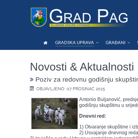
GRADSKA UPRAVA
GRAĐANI
Novosti & Aktualnosti
Poziv za redovnu godišnju skupšti
OBJAVLJENO: 07 PROSINAC 2015
Antonio Buljanović, preds
godišnju skupštinu u srijed
Dnevni red:
1) Otvaranje skupštine i iz
2) Usvajanje dnevnog red