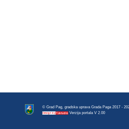
© Grad Pag, gradska uprava Grada Paga 2017 - 20
Verzija portala V 2.00