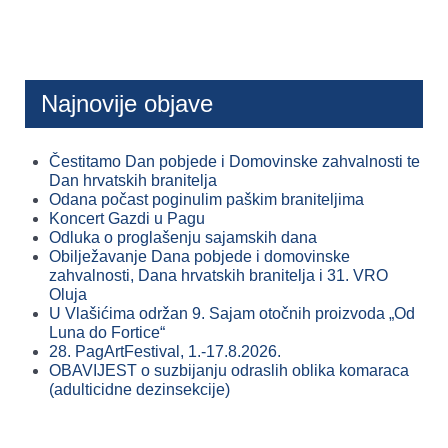
Najnovije objave
Čestitamo Dan pobjede i Domovinske zahvalnosti te
Dan hrvatskih branitelja
Odana počast poginulim paškim braniteljima
Koncert Gazdi u Pagu
Odluka o proglašenju sajamskih dana
Obilježavanje Dana pobjede i domovinske
zahvalnosti, Dana hrvatskih branitelja i 31. VRO
Oluja
U Vlašićima održan 9. Sajam otočnih proizvoda „Od
Luna do Fortice“
28. PagArtFestival, 1.-17.8.2026.
OBAVIJEST o suzbijanju odraslih oblika komaraca
(adulticidne dezinsekcije)