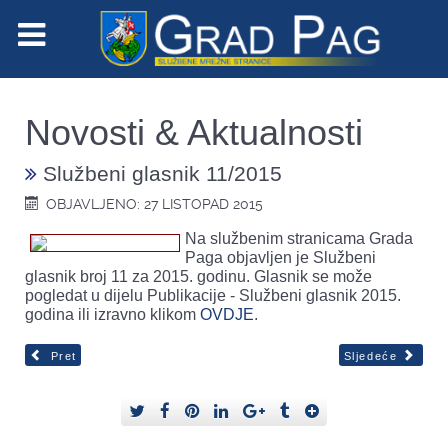
Novosti & Aktualnosti
Službeni glasnik 11/2015
OBJAVLJENO: 27 LISTOPAD 2015
Na službenim stranicama Grada
Paga objavljen je Službeni
glasnik broj 11 za 2015. godinu. Glasnik se može
pogledat u dijelu Publikacije - Službeni glasnik 2015.
godina ili izravno klikom
OVDJE
.
Pret
Sljedeće