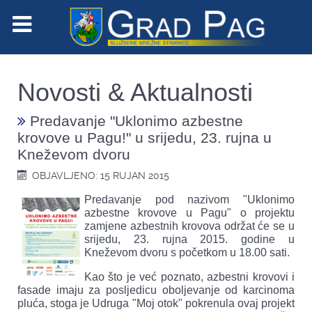
Novosti & Aktualnosti
Predavanje "Uklonimo azbestne
krovove u Pagu!" u srijedu, 23. rujna u
Kneževom dvoru
OBJAVLJENO: 15 RUJAN 2015
Predavanje pod nazivom "Uklonimo
azbestne krovove u Pagu" o projektu
zamjene azbestnih krovova održat će se u
srijedu, 23. rujna 2015. godine u
Kneževom dvoru s početkom u 18.00 sati.
Kao što je već poznato, azbestni krovovi i
fasade imaju za posljedicu oboljevanje od karcinoma
pluća, stoga je Udruga "Moj otok" pokrenula ovaj projekt