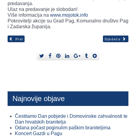
predavanja.
Ulaz na predavanje je slobodan!
Više informacija na
www.mojotok.info
Pokrovitelji akcije su Grad Pag, Komunalno društvo Pag
i Zadarska županija.
Pret
Sljedeće
Najnovije objave
Čestitamo Dan pobjede i Domovinske zahvalnosti te
Dan hrvatskih branitelja
Odana počast poginulim paškim braniteljima
Koncert Gazdi u Pagu