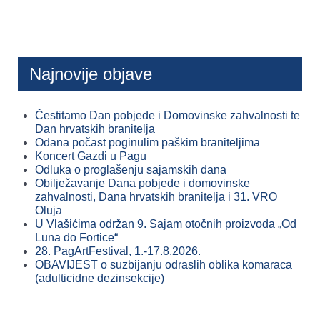
Najnovije objave
Čestitamo Dan pobjede i Domovinske zahvalnosti te
Dan hrvatskih branitelja
Odana počast poginulim paškim braniteljima
Koncert Gazdi u Pagu
Odluka o proglašenju sajamskih dana
Obilježavanje Dana pobjede i domovinske
zahvalnosti, Dana hrvatskih branitelja i 31. VRO
Oluja
U Vlašićima održan 9. Sajam otočnih proizvoda „Od
Luna do Fortice“
28. PagArtFestival, 1.-17.8.2026.
OBAVIJEST o suzbijanju odraslih oblika komaraca
(adulticidne dezinsekcije)