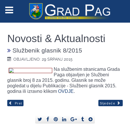
Novosti & Aktualnosti
Službenik glasnik 8/2015
OBJAVLJENO: 29 SRPANJ 2015
Na službenim stranicama Grada
Paga objavljen je Službeni
glasnik broj 8 za 2015. godinu. Glasnik se može
pogledat u dijelu Publikacije - Službeni glasnik 2015.
godina ili izravno klikom
OVDJE
.
Pret
Sljedeće