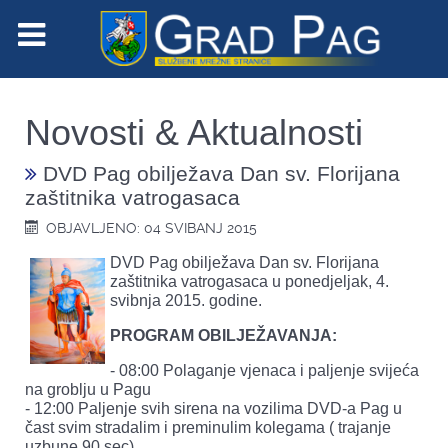
Novosti & Aktualnosti
DVD Pag obilježava Dan sv. Florijana
zaštitnika vatrogasaca
OBJAVLJENO: 04 SVIBANJ 2015
DVD Pag obilježava Dan sv. Florijana
zaštitnika vatrogasaca u ponedjeljak, 4.
svibnja 2015. godine.
PROGRAM OBILJEŽAVANJA:
- 08:00 Polaganje vjenaca i paljenje svijeća
na groblju u Pagu
- 12:00 Paljenje svih sirena na vozilima DVD-a Pag u
čast svim stradalim i preminulim kolegama ( trajanje
uzbune 90 sec)