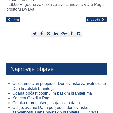
- 19:00 Prigodna zakuska za sve članove DVD-a Pag u
prostoru DVD-a
Pret
Sljedeće
Najnovije objave
Čestitamo Dan pobjede i Domovinske zahvalnosti te
Dan hrvatskih branitelja
Odana počast poginulim paškim braniteljima
Koncert Gazdi u Pagu
Odluka o proglašenju sajamskih dana
Obilježavanje Dana pobjede i domovinske
zahvalnosti, Dana hrvatskih branitelja i 31. VRO