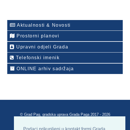
Aktualnosti & Novosti
Prostorni planovi
Upravni odjeli Grada
Telefonski imenik
ONLINE arhiv sadržaja
© Grad Pag, gradska uprava Grada Paga 2017 - 2026
Verzija portala V 2.00
Podaci prikupljeni u kontakt formi Grada