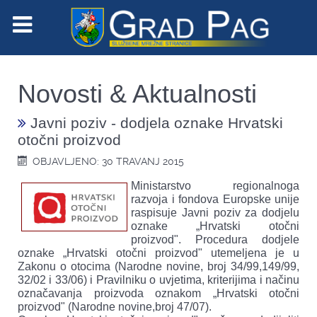
Novosti & Aktualnosti
Javni poziv - dodjela oznake Hrvatski
otočni proizvod
OBJAVLJENO: 30 TRAVANJ 2015
Ministarstvo regionalnoga
razvoja i fondova Europske unije
raspisuje Javni poziv za dodjelu
oznake „Hrvatski otočni
proizvod". Procedura dodjele
oznake „Hrvatski otočni proizvod" utemeljena je u
Zakonu o otocima (Narodne novine, broj 34/99,149/99,
32/02 i 33/06) i Pravilniku o uvjetima, kriterijima i načinu
označavanja proizvoda oznakom „Hrvatski otočni
proizvod" (Narodne novine,broj 47/07).