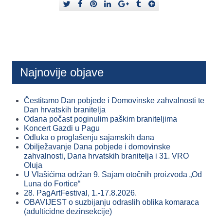
Najnovije objave
Čestitamo Dan pobjede i Domovinske zahvalnosti te
Dan hrvatskih branitelja
Odana počast poginulim paškim braniteljima
Koncert Gazdi u Pagu
Odluka o proglašenju sajamskih dana
Obilježavanje Dana pobjede i domovinske
zahvalnosti, Dana hrvatskih branitelja i 31. VRO
Oluja
U Vlašićima održan 9. Sajam otočnih proizvoda „Od
Luna do Fortice“
28. PagArtFestival, 1.-17.8.2026.
OBAVIJEST o suzbijanju odraslih oblika komaraca
(adulticidne dezinsekcije)