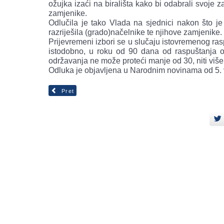
ožujka izaći na birališta kako bi odabrali svoje 
zamjenike.
Odlučila je tako Vlada na sjednici nakon što je p
razriješila (grado)načelnike te njihove zamjenike.
Prijevremeni izbori se u slučaju istovremenog ras
istodobno, u roku od 90 dana od raspuštanja o
održavanja ne može proteći manje od 30, niti viš
Odluka je objavljena u Narodnim novinama od 5. 
Pret