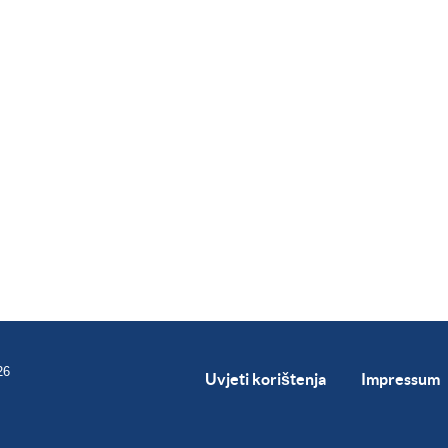
26
Uvjeti korištenja
Impressum