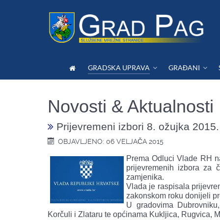
GRADSKA UPRAVA
GRAĐANI
Novosti & Aktualnosti
Prijevremeni izbori 8. ožujka 2015.
OBJAVLJENO: 06 VELJAČA 2015
Prema Odluci Vlade RH na
prijevremenih izbora za 
zamjenika.
Vlada je raspisala prijevr
zakonskom roku donijeli pr
U gradovima Dubrovniku,
Korčuli i Zlataru te općinama Kukljica, Rugvica, 