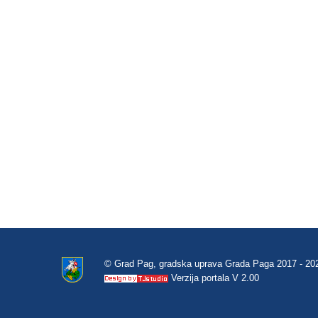
© Grad Pag, gradska uprava Grada Paga 2017 - 20
Verzija portala V 2.00