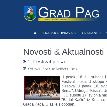
GRADSKA UPRAVA
GRAĐANI
Novosti & Aktualnosti
1. Festival plesa
OBJAVLJENO: 12 SVIBANJ 2014
U petak, 16. i u subotu 1
Festival plesa. U sklopu 
plesova. U petak, 16. svi
Bersa", Udruga "Kissa", U
I". U subotu 17. svibnja n
"Bartol Kašić" iz Kolana. 
Grada Paga. Ulaz je slobodan.