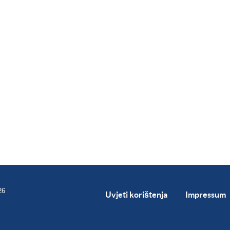
26
Uvjeti korištenja
Impressum