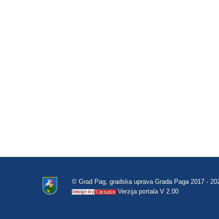
© Grad Pag, gradska uprava Grada Paga 2017 - 20
Verzija portala V 2.00