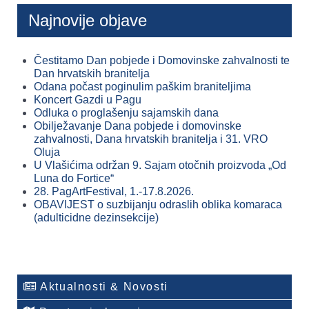
Najnovije objave
Čestitamo Dan pobjede i Domovinske zahvalnosti te
Dan hrvatskih branitelja
Odana počast poginulim paškim braniteljima
Koncert Gazdi u Pagu
Odluka o proglašenju sajamskih dana
Obilježavanje Dana pobjede i domovinske
zahvalnosti, Dana hrvatskih branitelja i 31. VRO
Oluja
U Vlašićima održan 9. Sajam otočnih proizvoda „Od
Luna do Fortice“
28. PagArtFestival, 1.-17.8.2026.
OBAVIJEST o suzbijanju odraslih oblika komaraca
(adulticidne dezinsekcije)
Aktualnosti & Novosti