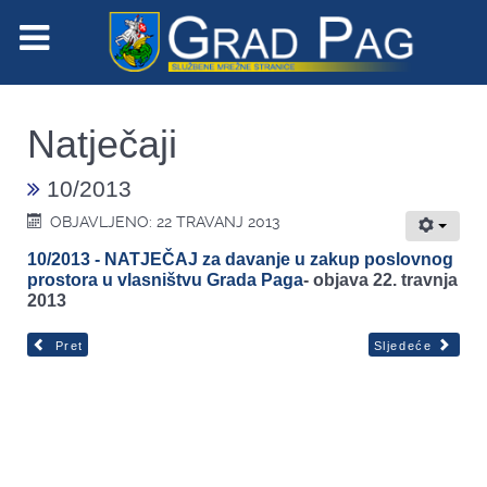
Natječaji
10/2013
OBJAVLJENO: 22 TRAVANJ 2013
10/2013 - NATJEČAJ za davanje u zakup poslovnog
prostora u vlasništvu Grada Paga
-
objava 22. travnja
2013
Pret
Sljedeće