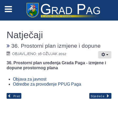
Natječaji
36. Prostorni plan izmjene i dopune
OBJAVLJENO: 16 OŽUJAK 2012
36. Prostorni plan uređenja Grada Paga - izmjene i
dopune prostornog plana
Objava za javnost
Odredbe za provođenje PPUG Paga
Pret
Sljedeće