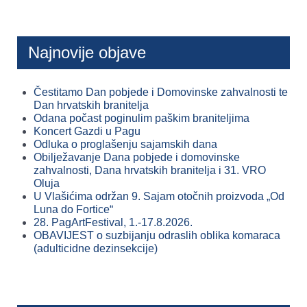
Najnovije objave
Čestitamo Dan pobjede i Domovinske zahvalnosti te
Dan hrvatskih branitelja
Odana počast poginulim paškim braniteljima
Koncert Gazdi u Pagu
Odluka o proglašenju sajamskih dana
Obilježavanje Dana pobjede i domovinske
zahvalnosti, Dana hrvatskih branitelja i 31. VRO
Oluja
U Vlašićima održan 9. Sajam otočnih proizvoda „Od
Luna do Fortice“
28. PagArtFestival, 1.-17.8.2026.
OBAVIJEST o suzbijanju odraslih oblika komaraca
(adulticidne dezinsekcije)