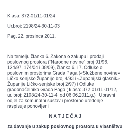
Klasa: 372-01/11-01/24
Ur.broj: 2198/24-30-11-03
Pag, 22. prosinca 2011.
Na temelju članka 6. Zakona o zakupu i prodaji
poslovnog prostora (“Narodne novine” broj 91/96,
124/97, 174/04 i 38/09), članka 6. i 7. Odluke o
poslovnim prostorima Grada Paga («Službene novine»
Ličko-senjske županije broj 4/93 i «Županijski glasnik»
Županije Ličko-senjske broj 2/97) i Odluke
gradonačelnika Grada Paga ( klasa: 372-01/11-01/12,
ur. broj: 2198/24-30-11-4, od 06.06.2011.g.), Upravni
odjel za komunalni sustav i prostorno uređenje
raspisuje ponovljeni
N A T J E Č A J
za davanje u zakup poslovnog prostora u vlasništvu