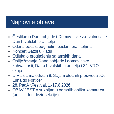
Najnovije objave
Čestitamo Dan pobjede i Domovinske zahvalnosti te
Dan hrvatskih branitelja
Odana počast poginulim paškim braniteljima
Koncert Gazdi u Pagu
Odluka o proglašenju sajamskih dana
Obilježavanje Dana pobjede i domovinske
zahvalnosti, Dana hrvatskih branitelja i 31. VRO
Oluja
U Vlašićima održan 9. Sajam otočnih proizvoda „Od
Luna do Fortice“
28. PagArtFestival, 1.-17.8.2026.
OBAVIJEST o suzbijanju odraslih oblika komaraca
(adulticidne dezinsekcije)