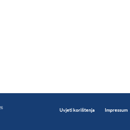
26
Uvjeti korištenja
Impressum