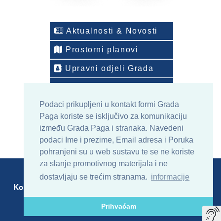
Aktualnosti & Novosti
Prostorni planovi
Upravni odjeli Grada
Telefonski imenik
Podaci prikupljeni u kontakt formi Grada
ONLINE arhiv sadržaja
Paga koriste se isključivo za komunikaciju
između Grada Paga i stranaka. Navedeni
podaci Ime i prezime, Email adresa i Poruka
pohranjeni su u web sustavu te se ne koriste
za slanje promotivnog materijala i ne
dostavljaju se trećim stranama.
informacije
Kontakt
Sitemap
RSS
Prihvaćam