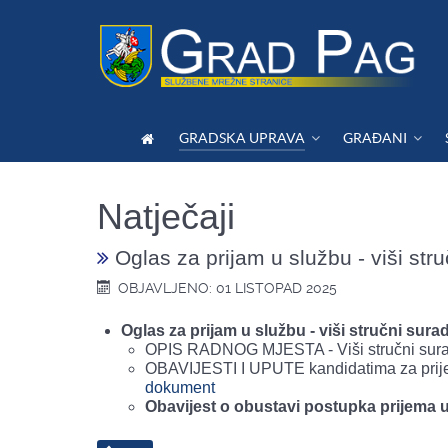
GRADSKA UPRAVA
GRAĐANI
Natječaji
Oglas za prijam u službu - viši stru
OBJAVLJENO: 01 LISTOPAD 2025
Oglas za prijam u službu - viši stručni surad
OPIS RADNOG MJESTA - Viši stručni suradn
OBAVIJESTI I UPUTE kandidatima za prijem
dokument
Obavijest o obustavi postupka prijema 