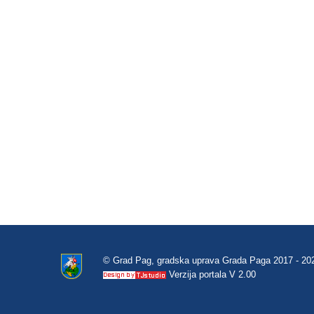
© Grad Pag, gradska uprava Grada Paga 2017 - 20
Verzija portala V 2.00