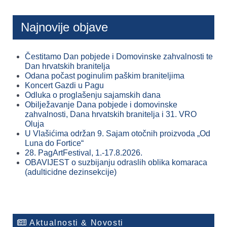
Najnovije objave
Čestitamo Dan pobjede i Domovinske zahvalnosti te
Dan hrvatskih branitelja
Odana počast poginulim paškim braniteljima
Koncert Gazdi u Pagu
Odluka o proglašenju sajamskih dana
Obilježavanje Dana pobjede i domovinske
zahvalnosti, Dana hrvatskih branitelja i 31. VRO
Oluja
U Vlašićima održan 9. Sajam otočnih proizvoda „Od
Luna do Fortice“
28. PagArtFestival, 1.-17.8.2026.
OBAVIJEST o suzbijanju odraslih oblika komaraca
(adulticidne dezinsekcije)
Aktualnosti & Novosti