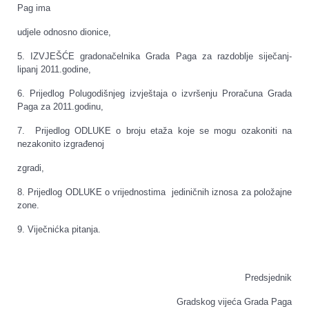
Pag ima
udjele odnosno dionice,
5. IZVJEŠĆE gradonačelnika Grada Paga za razdoblje siječanj-
lipanj 2011.godine,
6. Prijedlog Polugodišnjeg izvještaja o izvršenju Proračuna Grada
Paga za 2011.godinu,
7. Prijedlog ODLUKE o broju etaža koje se mogu ozakoniti na
nezakonito izgrađenoj
zgradi,
8. Prijedlog ODLUKE o vrijednostima jediničnih iznosa za položajne
zone.
9. Viječnićka pitanja.
Predsjednik
Gradskog vijeća Grada Paga