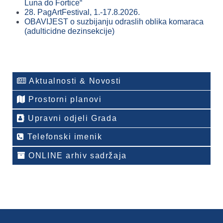
Luna do Fortice“
28. PagArtFestival, 1.-17.8.2026.
OBAVIJEST o suzbijanju odraslih oblika komaraca
(adulticidne dezinsekcije)
Aktualnosti & Novosti
Prostorni planovi
Upravni odjeli Grada
Telefonski imenik
ONLINE arhiv sadržaja