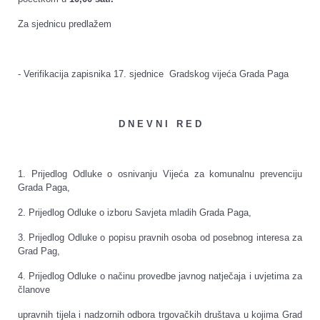
Za sjednicu predlažem
- Verifikacija zapisnika 17. sjednice Gradskog vijeća Grada Paga
D N E V N I R E D
1. Prijedlog Odluke o osnivanju Vijeća za komunalnu prevenciju
Grada Paga,
2. Prijedlog Odluke o izboru Savjeta mladih Grada Paga,
3. Prijedlog Odluke o popisu pravnih osoba od posebnog interesa za
Grad Pag,
4. Prijedlog Odluke o načinu provedbe javnog natječaja i uvjetima za
članove
upravnih tijela i nadzornih odbora trgovačkih društava u kojima Grad