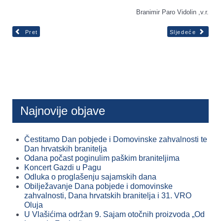
Branimir Paro Vidolin ,v.r.
Pret
Sljedeće
Najnovije objave
Čestitamo Dan pobjede i Domovinske zahvalnosti te
Dan hrvatskih branitelja
Odana počast poginulim paškim braniteljima
Koncert Gazdi u Pagu
Odluka o proglašenju sajamskih dana
Obilježavanje Dana pobjede i domovinske
zahvalnosti, Dana hrvatskih branitelja i 31. VRO
Oluja
U Vlašićima održan 9. Sajam otočnih proizvoda „Od