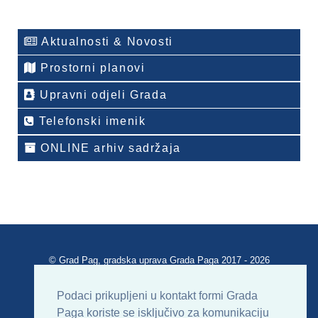
Aktualnosti & Novosti
Prostorni planovi
Upravni odjeli Grada
Telefonski imenik
ONLINE arhiv sadržaja
© Grad Pag, gradska uprava Grada Paga 2017 - 2026
Verzija portala V 2.00
Podaci prikupljeni u kontakt formi Grada
Paga koriste se isključivo za komunikaciju