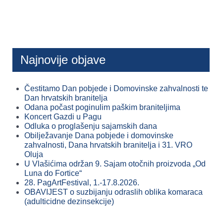
Najnovije objave
Čestitamo Dan pobjede i Domovinske zahvalnosti te
Dan hrvatskih branitelja
Odana počast poginulim paškim braniteljima
Koncert Gazdi u Pagu
Odluka o proglašenju sajamskih dana
Obilježavanje Dana pobjede i domovinske
zahvalnosti, Dana hrvatskih branitelja i 31. VRO
Oluja
U Vlašićima održan 9. Sajam otočnih proizvoda „Od
Luna do Fortice“
28. PagArtFestival, 1.-17.8.2026.
OBAVIJEST o suzbijanju odraslih oblika komaraca
(adulticidne dezinsekcije)