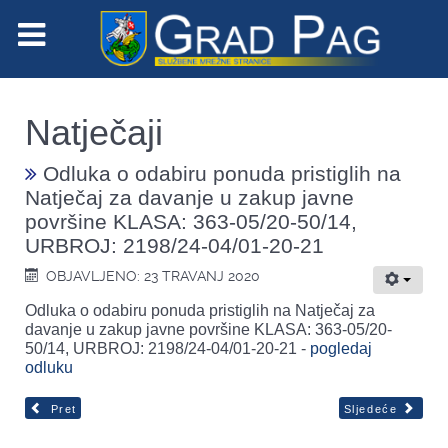
Natječaji
Odluka o odabiru ponuda pristiglih na
Natječaj za davanje u zakup javne
površine KLASA: 363-05/20-50/14,
URBROJ: 2198/24-04/01-20-21
OBJAVLJENO: 23 TRAVANJ 2020
Odluka o odabiru ponuda pristiglih na Natječaj za
davanje u zakup javne površine KLASA: 363-05/20-
50/14, URBROJ: 2198/24-04/01-20-21 -
pogledaj
odluku
Pret
Sljedeće