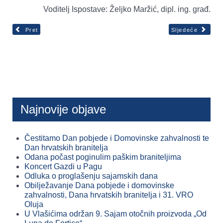
Voditelj Ispostave: Željko Maržić, dipl. ing. građ.
Pret
Sljedeće
Najnovije objave
Čestitamo Dan pobjede i Domovinske zahvalnosti te
Dan hrvatskih branitelja
Odana počast poginulim paškim braniteljima
Koncert Gazdi u Pagu
Odluka o proglašenju sajamskih dana
Obilježavanje Dana pobjede i domovinske
zahvalnosti, Dana hrvatskih branitelja i 31. VRO
Oluja
U Vlašićima održan 9. Sajam otočnih proizvoda „Od