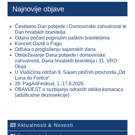
Najnovije objave
Čestitamo Dan pobjede i Domovinske zahvalnosti te
Dan hrvatskih branitelja
Odana počast poginulim paškim braniteljima
Koncert Gazdi u Pagu
Odluka o proglašenju sajamskih dana
Obilježavanje Dana pobjede i domovinske
zahvalnosti, Dana hrvatskih branitelja i 31. VRO
Oluja
U Vlašićima održan 9. Sajam otočnih proizvoda „Od
Luna do Fortice“
28. PagArtFestival, 1.-17.8.2026.
OBAVIJEST o suzbijanju odraslih oblika komaraca
(adulticidne dezinsekcije)
Aktualnosti & Novosti