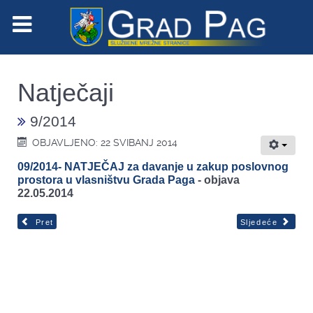
Natječaji
9/2014
OBJAVLJENO: 22 SVIBANJ 2014
09/2014- NATJEČAJ za davanje u zakup poslovnog
prostora u vlasništvu Grada Paga
- objava
22.05.2014
Pret
Sljedeće