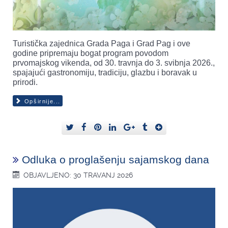
Turistička zajednica Grada Paga i Grad Pag i ove
godine pripremaju bogat program povodom
prvomajskog vikenda, od 30. travnja do 3. svibnja 2026.,
spajajući gastronomiju, tradiciju, glazbu i boravak u
prirodi.
Opširnije...
Odluka o proglašenju sajamskog dana
OBJAVLJENO: 30 TRAVANJ 2026