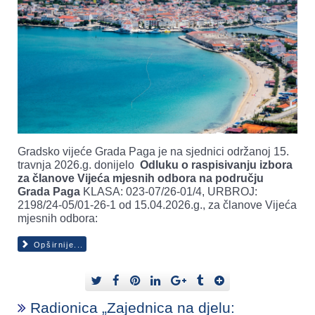
Gradsko vijeće Grada Paga je na sjednici održanoj 15.
travnja 2026.g. donijelo
Odluku o raspisivanju izbora
za članove Vijeća mjesnih odbora na području
Grada Paga
KLASA: 023-07/26-01/4, URBROJ:
2198/24-05/01-26-1 od 15.04.2026.g., za članove Vijeća
mjesnih odbora:
Opširnije...
Radionica „Zajednica na djelu: