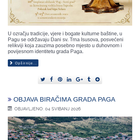
U ozračju tradicije, vjere i bogate kulturne baštine, u
Pagu se održavaju Dani sv. Trna Isusova, posvećeni
relikviji koja zauzima posebno mjesto u duhovnom i
povijesnom identitetu grada Paga.
Opširnije...
OBJAVA BIRAČIMA GRADA PAGA
OBJAVLJENO: 04 SVIBANJ 2026