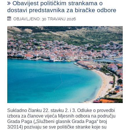
Obavijest političkim strankama o
dostavi predstavnika za biračke odbore
OBJAVLJENO: 30 TRAVANJ 2026
Sukladno članku 22. stavku 2. i 3. Odluke o provedbi
izbora za članove vijeća Mjesnih odbora na području
Grada Paga („Službeni glasnik Grada Paga“ broj
3/2014) pozivaju se sve političke stranke koje su