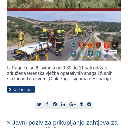
U Pagu će se 6. svibnja od 9.30 do 11 sati održati
združena terenska vježba operativnih snaga i žurnih
službi pod nazivom „Otok Pag – sigurna destinacija“.
Opširnije...
Javni poziv za prikupljanje zahtjeva za