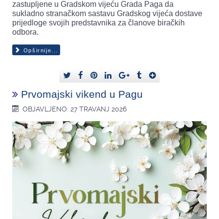
zastupljene u Gradskom vijeću Grada Paga da
sukladno stranačkom sastavu Gradskog vijeća dostave
prijedloge svojih predstavnika za članove biračkih
odbora.
Opširnije...
Prvomajski vikend u Pagu
OBJAVLJENO: 27 TRAVANJ 2026