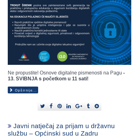
Ne propustite! Osnove digitalne pismenosti na Pagu
-
13. SVIBNJA s početkom u 11 sati!
Opširnije...
Javni natječaj za prijam u državnu
službu – Općinski sud u Zadru