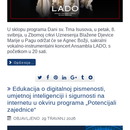
U sklopu programa Dani sv. Trna Isusova, u petak, 8.
svibnja, u Zbornoj crkvi Uznesenja Blažene Djevice
Marije u Pagu održat će se Agnec Božji, sakralni
vokalno-instrumentalni koncert Ansambla LADO, s
početkom u 20 sati.
Opširnije...
Edukacija o digitalnoj pismenosti,
umjetnoj inteligenciji i sigurnosti na
internetu u okviru programa „Potencijali
zajednice“
OBJAVLJENO: 29 TRAVANJ 2026