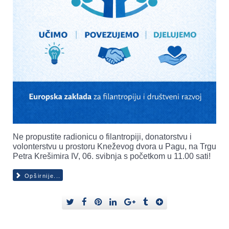
Ne propustite radionicu o filantropiji, donatorstvu i
volonterstvu u prostoru Kneževog dvora u Pagu, na Trgu
Petra Krešimira IV, 06. svibnja s početkom u 11.00 sati!
Opširnije...