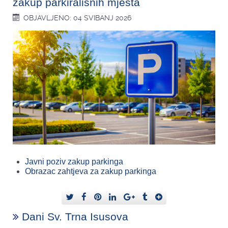
zakup parkirališnih mjesta
OBJAVLJENO: 04 SVIBANJ 2026
Javni poziv zakup parkinga
Obrazac zahtjeva za zakup parkinga
Dani Sv. Trna Isusova