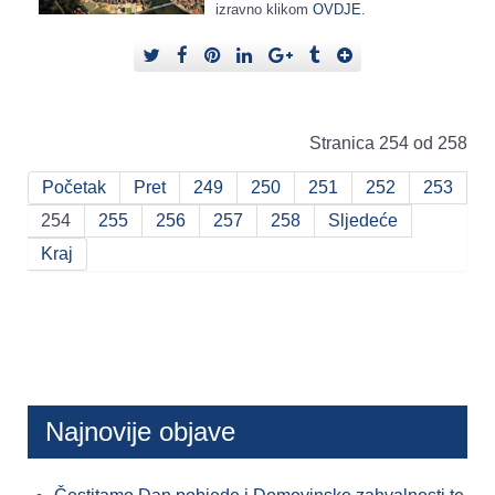
izravno klikom
OVDJE
.
Stranica 254 od 258
Početak
Pret
249
250
251
252
253
254
255
256
257
258
Sljedeće
Kraj
Najnovije objave