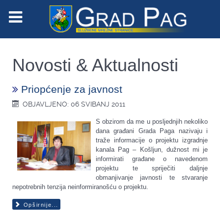
Novosti & Aktualnosti
Priopćenje za javnost
OBJAVLJENO: 06 SVIBANJ 2011
S obzirom da me u posljednjih nekoliko
dana građani Grada Paga nazivaju i
traže informacije o
projektu izgradnje
kanala Pag – Košljun, dužnost mi je
informirati građane o navedenom
projektu te spriječiti daljnje
obmanjivanje javnosti te stvaranje
nepotrebnih tenzija neinformiranošću o projektu.
Opširnije...