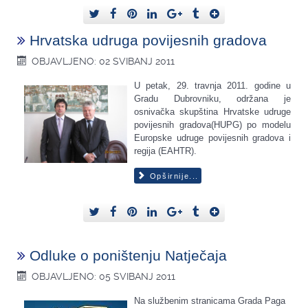
Hrvatska udruga povijesnih gradova
OBJAVLJENO: 02 SVIBANJ 2011
U petak, 29. travnja 2011. godine u
Gradu Dubrovniku, održana je
osnivačka skupština Hrvatske udruge
povijesnih gradova(HUPG) po modelu
Europske udruge povijesnih gradova i
regija (EAHTR).
Opširnije...
Odluke o poništenju Natječaja
OBJAVLJENO: 05 SVIBANJ 2011
Na službenim stranicama Grada Paga