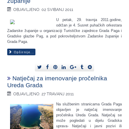
županije
OBJAVLJENO: 02 SVIBANJ 2011
U petak, 29. travnja 2011.godine,
održan je 4. Susret puhačkih orkestara
Zadarske županije u organizaciji Turističke zajednice Grada Paga i
Gradske glazbe Pag, a pod pokroviteljstvom Zadarske županije i
Grada Paga.
Opširnije...
Natječaj za imenovanje pročelnika
Ureda Grada
OBJAVLJENO: 27 TRAVANJ 2011
Na službenim stranicama Grada Paga
objavljen je natječaj imenovanje
pročelnika Ureda Grada. Natječaj se
može pogledati u dijelu Gradska
uprava- Natječaji i javni pozivi ili