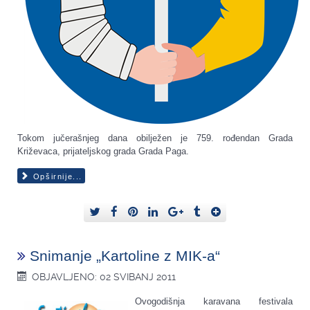
Tokom jučerašnjeg dana obilježen je 759. rođendan Grada
Križevaca, prijateljskog grada Grada Paga.
Opširnije...
Snimanje „Kartoline z MIK-a“
OBJAVLJENO: 02 SVIBANJ 2011
Ovogodišnja karavana festivala