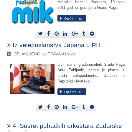
Melodije Istre i Kvarnera, 19.lipnja
2011.godine, gostuje u Gradu Pagu.
Opširnije...
Iz veleposlanstva Japana u RH
OBJAVLJENO: 27 TRAVANJ 2011
Ovih dana, gradonačelnik Grada Paga
Ante Fabijanić, primio je pismo iz
ureda veleposlanstva Japana u
Republici Hrvatskoj.
Opširnije...
4. Susret puhačkih orkestara Zadarske