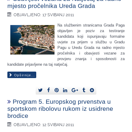
mjesto pročelnika Ureda Grada
OBJAVLJENO: 17 SVIBANJ 2011
Na službenim stranicama Grada Paga
objavljen je poziv za testiranje
kandidata koji ispunjavaju formalne
uvjete za prijem u službu u Gradu
Pagu u Uredu Grada na radno mjesto
pročelnika i obavjesti vezane za
provjeru znanja i sposobnosti za
kandidate prijavljene na taj natječaj.
Opširnije...
Program 5. Europskog prvenstva u
sportskom ribolovu rukom iz usidrene
brodice
OBJAVLJENO: 12 SVIBANJ 2011