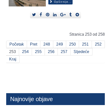
Opširnije...
Stranica 253 od 258
Početak
Pret
248
249
250
251
252
253
254
255
256
257
Sljedeće
Kraj
Najnovije objave