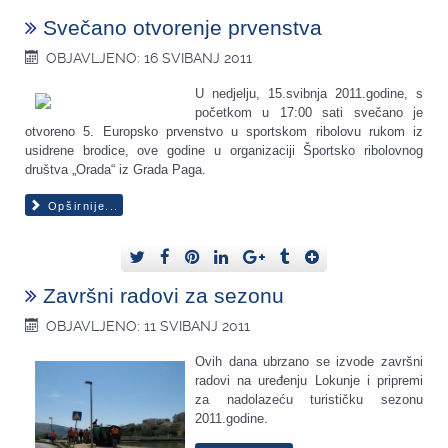
Svečano otvorenje prvenstva
OBJAVLJENO: 16 SVIBANJ 2011
U nedjelju, 15.svibnja 2011.godine, s
početkom u 17:00 sati svečano je
otvoreno 5. Europsko prvenstvo u sportskom ribolovu rukom iz
usidrene brodice, ove godine u organizaciji Športsko ribolovnog
društva „Orada“ iz Grada Paga.
Opširnije...
Završni radovi za sezonu
OBJAVLJENO: 11 SVIBANJ 2011
Ovih dana ubrzano se izvode završni
radovi na uređenju Lokunje i pripremi
za nadolazeću turističku sezonu
2011.godine.