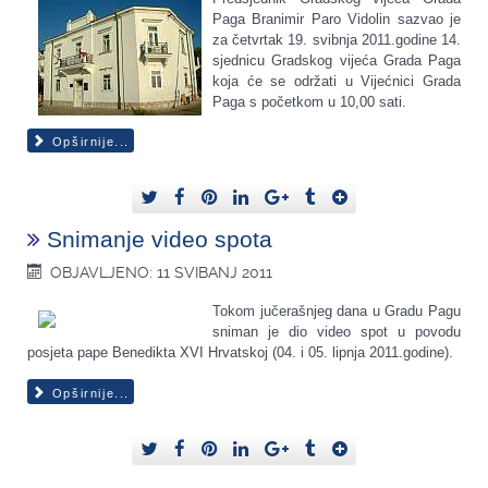
Paga Branimir Paro Vidolin sazvao je
za četvrtak 19. svibnja 2011.godine 14.
sjednicu Gradskog vijeća Grada Paga
koja će se održati u Vijećnici Grada
Paga s početkom u 10,00 sati.
Opširnije...
Snimanje video spota
OBJAVLJENO: 11 SVIBANJ 2011
Tokom jučerašnjeg dana u Gradu Pagu
sniman je dio video spot u povodu
posjeta pape Benedikta XVI Hrvatskoj (04. i 05. lipnja 2011.godine).
Opširnije...