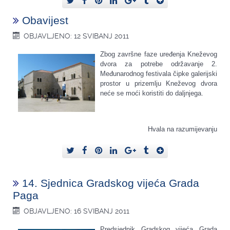
Obavijest
OBJAVLJENO: 12 SVIBANJ 2011
Zbog završne faze uređenja Kneževog
dvora za potrebe održavanje 2.
Međunarodnog festivala čipke galerijski
prostor u prizemlju Kneževog dvora
neće se moći koristiti do daljnjega.
Hvala na razumijevanju
14. Sjednica Gradskog vijeća Grada
Paga
OBJAVLJENO: 16 SVIBANJ 2011
Predsjednik Gradskog vijeća Grada