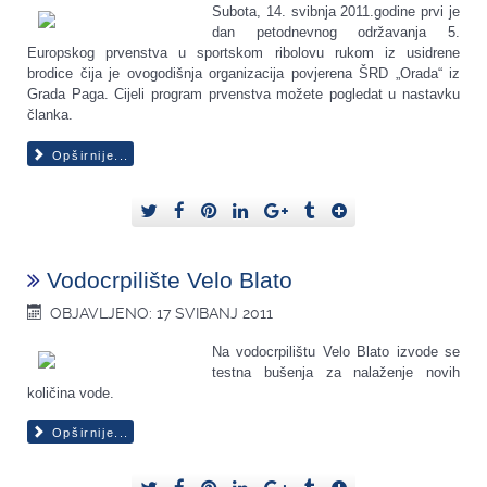
Subota, 14. svibnja 2011.godine prvi je
dan petodnevnog održavanja 5.
Europskog prvenstva u sportskom ribolovu rukom iz usidrene
brodice čija je ovogodišnja organizacija povjerena ŠRD „Orada“ iz
Grada Paga. Cijeli program prvenstva možete pogledat u nastavku
članka.
Opširnije...
Vodocrpilište Velo Blato
OBJAVLJENO: 17 SVIBANJ 2011
Na vodocrpilištu Velo Blato izvode se
testna bušenja za nalaženje novih
količina vode.
Opširnije...