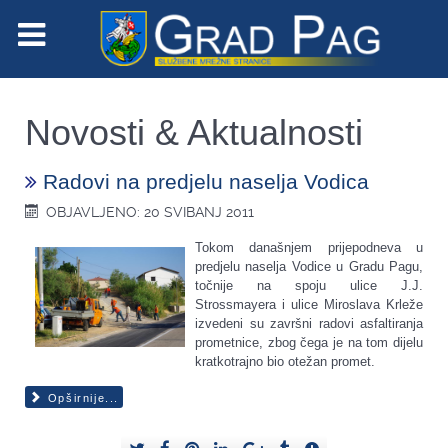
Novosti & Aktualnosti
Radovi na predjelu naselja Vodica
OBJAVLJENO: 20 SVIBANJ 2011
Tokom današnjem prijepodneva u
predjelu naselja Vodice u Gradu Pagu,
točnije na spoju ulice J.J.
Strossmayera i ulice Miroslava Krleže
izvedeni su završni radovi asfaltiranja
prometnice, zbog čega je na tom dijelu
kratkotrajno bio otežan promet.
Opširnije...