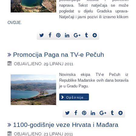
naprava. Tekst natječaja se može
pogledat u dijelu Gradska uprava-
Natječaji i javni pozivi ili izravno klikom
OVDJE
.
Promocija Paga na TV-e Pečuh
OBJAVLJENO: 29 LIPANJ 2011
Novinska ekipa TV-e Pečuh iz
Republike Mađarske ovih dana boravila
je u Gradu Pagu.
Opširnije...
1100-godišnje veze Hrvata i Mađara
OBJAVLJENO: 23 LIPANJ 2011