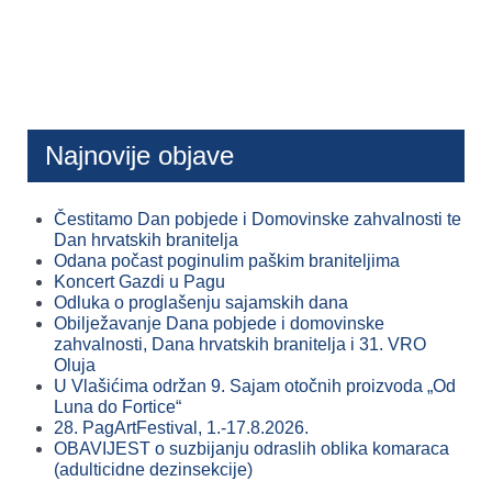
Najnovije objave
Čestitamo Dan pobjede i Domovinske zahvalnosti te
Dan hrvatskih branitelja
Odana počast poginulim paškim braniteljima
Koncert Gazdi u Pagu
Odluka o proglašenju sajamskih dana
Obilježavanje Dana pobjede i domovinske
zahvalnosti, Dana hrvatskih branitelja i 31. VRO
Oluja
U Vlašićima održan 9. Sajam otočnih proizvoda „Od
Luna do Fortice“
28. PagArtFestival, 1.-17.8.2026.
OBAVIJEST o suzbijanju odraslih oblika komaraca
(adulticidne dezinsekcije)