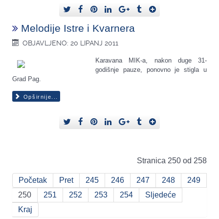
Melodije Istre i Kvarnera
OBJAVLJENO: 20 LIPANJ 2011
Karavana MIK-a, nakon duge 31-
godišnje pauze, ponovno je stigla u
Grad Pag.
Opširnije...
Stranica 250 od 258
Početak
Pret
245
246
247
248
249
250
251
252
253
254
Sljedeće
Kraj