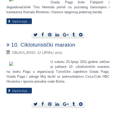
Grada Paga Ante Fabijanić i
dogradonačelnik Tino Herenda primili su poznatog šansonjera i
kantautora Kemala Montena i članove njegovog pratećeg benda.
Opširnije...
10. Cikloturistički maraton
OBJAVLJENO: 27 LIPANJ 2011
U subotu 25.lipnja 2011.godine održan
je jubilarni 10. cikolturistički maraton
na otoku Pagu u organizaciji Turističke zajednice Grada Paga,
Grada Paga i udruge Moj bicikl uz pokroviteljstvo Coca-Cole HBC
Hrvatska i njezine prirodne vode Bistre.
Opširnije...