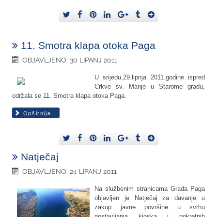
11. Smotra klapa otoka Paga
OBJAVLJENO: 30 LIPANJ 2011
U srijedu,29.lipnja 2011.godine ispred
Crkve sv. Marije u Starome gradu,
održala se 11. Smotra klapa otoka Paga.
Opširnije...
Natječaj
OBJAVLJENO: 24 LIPANJ 2011
Na službenim stranicama Grada Paga
objavljen je Natječaj za davanje u
zakup javne površine u svrhu
postavljanja kioska i pokretnih