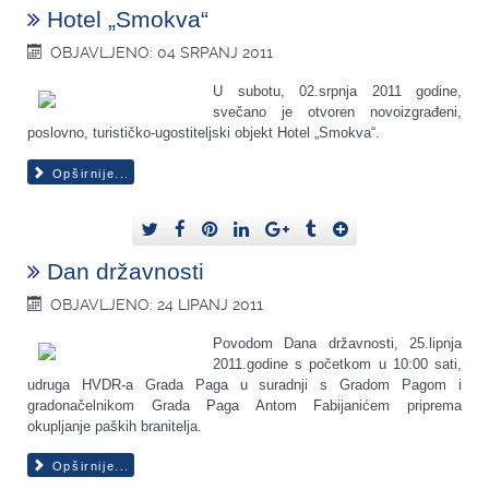
Hotel „Smokva“
OBJAVLJENO: 04 SRPANJ 2011
U subotu, 02.srpnja 2011 godine,
svečano je otvoren novoizgrađeni,
poslovno, turističko-ugostiteljski objekt Hotel „Smokva“.
Opširnije...
Dan državnosti
OBJAVLJENO: 24 LIPANJ 2011
Povodom Dana državnosti, 25.lipnja
2011.godine s početkom u 10:00 sati,
udruga HVDR-a Grada Paga u suradnji s Gradom Pagom i
gradonačelnikom Grada Paga Antom Fabijanićem priprema
okupljanje paških branitelja.
Opširnije...