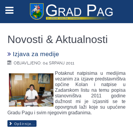
Novosti & Aktualnosti
Izjava za medije
OBJAVLJENO: 04 SRPANJ 2011
Potaknut natpisima u medijima
vezanim za izjave predstavništva
općine Kolan i natpise u
Zadarskom listu na temu popisa
stanovništva 2011 godine
dužnost mi je izjasniti se te
opovrgnuti laži koje su upućene
Gradu Pagu i svim njegovim građanima.
Opširnije...