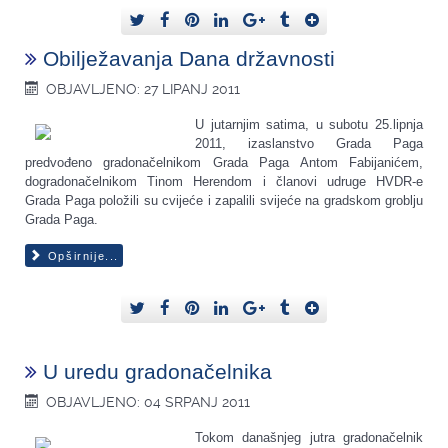
Obilježavanja Dana državnosti
OBJAVLJENO: 27 LIPANJ 2011
U jutarnjim satima, u subotu 25.lipnja
2011, izaslanstvo Grada Paga
predvođeno gradonačelnikom Grada Paga Antom Fabijanićem,
dogradonačelnikom Tinom Herendom i članovi udruge HVDR-e
Grada Paga položili su cvijeće i zapalili svijeće na gradskom groblju
Grada Paga.
Opširnije...
U uredu gradonačelnika
OBJAVLJENO: 04 SRPANJ 2011
Tokom današnjeg jutra gradonačelnik