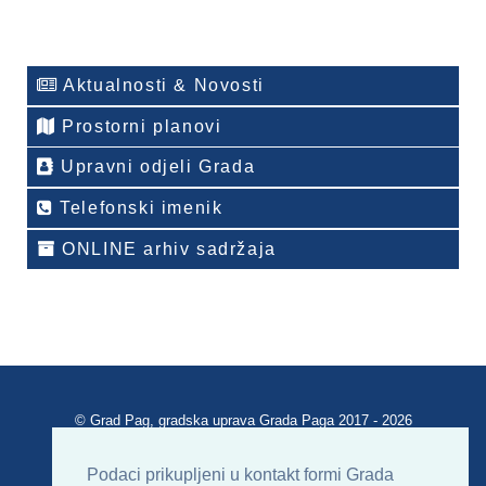
Aktualnosti & Novosti
Prostorni planovi
Upravni odjeli Grada
Telefonski imenik
ONLINE arhiv sadržaja
© Grad Pag, gradska uprava Grada Paga 2017 - 2026
Verzija portala V 2.00
Podaci prikupljeni u kontakt formi Grada