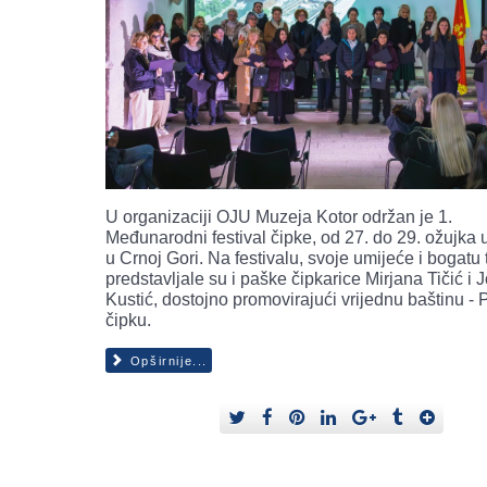
U organizaciji OJU Muzeja Kotor održan je 1.
Međunarodni festival čipke, od 27. do 29. ožujka 
u Crnoj Gori. Na festivalu, svoje umijeće i bogatu t
predstavljale su i paške čipkarice Mirjana Tičić i 
Kustić, dostojno promovirajući vrijednu baštinu -
čipku.
Opširnije...