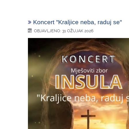
Koncert "Kraljice neba, raduj se"
OBJAVLJENO: 31 OŽUJAK 2026