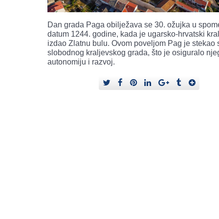
Dan grada Paga obilježava se 30. ožujka u spome
datum 1244. godine, kada je ugarsko-hrvatski kral
izdao Zlatnu bulu. Ovom poveljom Pag je stekao 
slobodnog kraljevskog grada, što je osiguralo nj
autonomiju i razvoj.