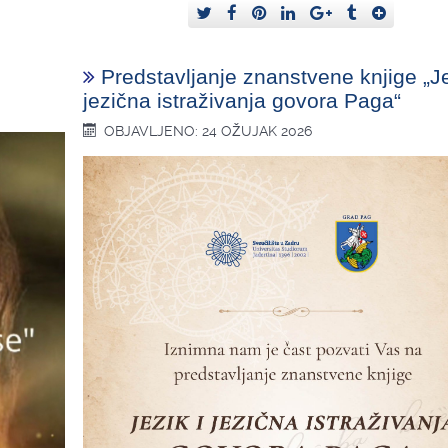
Predstavljanje znanstvene knjige „Je
jezična istraživanja govora Paga“
OBJAVLJENO: 24 OŽUJAK 2026