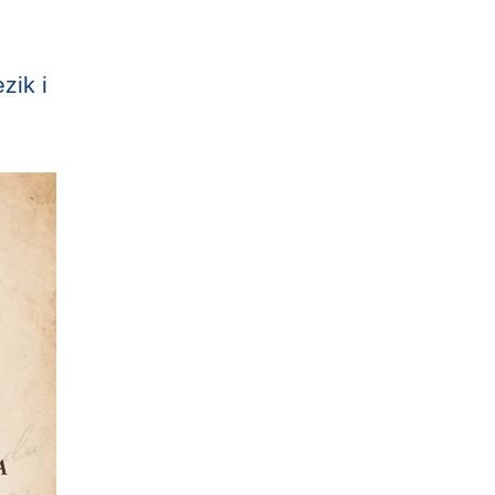
zik i