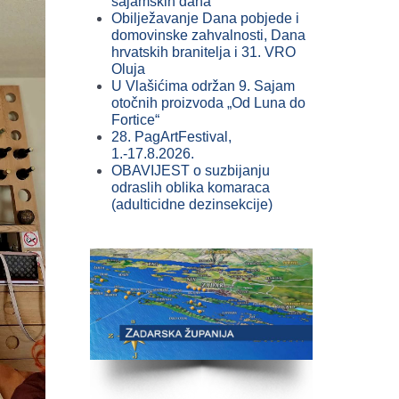
sajamskih dana
Obilježavanje Dana pobjede i
domovinske zahvalnosti, Dana
hrvatskih branitelja i 31. VRO
Oluja
U Vlašićima održan 9. Sajam
otočnih proizvoda „Od Luna do
Fortice“
28. PagArtFestival,
1.-17.8.2026.
OBAVIJEST o suzbijanju
odraslih oblika komaraca
(adulticidne dezinsekcije)