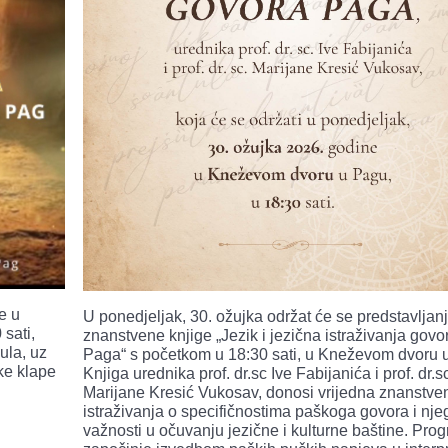
e u
U ponedjeljak, 30. ožujka održat će se predstavljan
sati,
znanstvene knjige „Jezik i jezična istraživanja govo
ula, uz
Paga“ s početkom u 18:30 sati, u Kneževom dvoru 
ke klape
Knjiga urednika prof. dr.sc Ive Fabijanića i prof. dr.s
Marijane Kresić Vukosav, donosi vrijedna znanstve
istraživanja o specifičnostima paškoga govora i nje
važnosti u očuvanju jezične i kulturne baštine. Pro