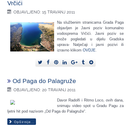
Vrčići
OBJAVLJENO: 15 TRAVANJ 2011
Na službenim stranicama Grada Paga
objavljen je Javni poziv komunalno
vodosprema Vrčići. Javni poziv se
može pogledati u dijelu Gradska
uprava- Natječaji i javni pozivi ili
izravno klikom
OVDJE
.
Od Paga do Palagruže
OBJAVLJENO: 20 TRAVANJ 2011
Davor Radolfi i Ritmo Loco, ovih dana,
snimaju video spot u Gradu Pagu za
ljetni hit pod nazivom „Od Paga do Palagruže“.
Opširnije...