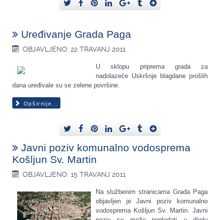
Uređivanje Grada Paga
OBJAVLJENO: 22 TRAVANJ 2011
U sklopu priprema grada za
nadolazeće Uskršnje blagdane prošlih
dana uređivale su se zelene površine.
Opširnije...
Javni poziv komunalno vodosprema
Košljun Sv. Martin
OBJAVLJENO: 15 TRAVANJ 2011
Na službenim stranicama Grada Paga
objavljen je Javni poziv komunalno
vodosprema Košljun Sv. Martin. Javni
poziv se može pogledati u dijelu