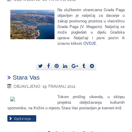
Na službenim stranicama Grada Paga
objavljen je natječaj za davanje u
zakup poslovnog prostora u vlasništvu
Grada Paga (V. Magazin). Natječaj se
može pogledati u dijelu Gradska
uprava- Natječaji i javni pozivi ili
izravno klikom
OVDJE
.
Stara Vas
OBJAVLJENO: 19 TRAVANJ 2011
Tokom prošlog vikenda, u sklopu
projekta obilježavanja kulturnih
spomenika, na Križini u mjestu Stara Vas postavljen je kameni križ.
Opširnije...