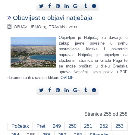
Obavijest o objavi natječaja
OBJAVLJENO: 15 TRAVANJ 2011
Objavljen je Natječaj za davanje u
zakup javne površine u svrhu
postavljanja kioska i pokretnih
naprava. Natječaj je objavljen na
službenim stranicama Grada Paga te
se može pročitati u dijelu Gradska
uprava- Natječaji i javni pozivi u PDF
dokumentu ili izravnim klikom
OVDJE
.
Stranica 255 od 258
Početak
Pret
249
250
251
252
253