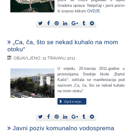
Gradska uprava- Natječaji i javni pozivi
ili izravno klikom
OVDJE
.
„Ca, ča, što se nekad kuhalo na mom
otoku“
OBJAVLJENO: 21 TRAVANJ 2011
U srijedu, 20.travnja 2011.godine u
prostorijama Srednje škole „Bartul
Kašić“, održala se manifestacija pod
nazivom „Ca, ča, što se nekad kuhalo
na mom otoku“.
Opširnije...
Javni poziv komunalno vodosprema