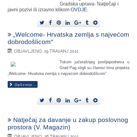
Gradska uprava- Natječaji i
javni pozivi ili izravno klikom
OVDJE
.
„Welcome- Hrvatska zemlja s najvećom
dobrodošlicom"
OBJAVLJENO: 19 TRAVANJ 2011
Tokom jučerašnjeg poslijepodneva u
Grad Pag stigli su članovi tima projekta
„Welcome- Hrvatska zemlja s najvećom dobrodošlicom“.
Opširnije...
Natječaj za davanje u zakup poslovnog
prostora (V. Magazin)
OBJAVLJENO: 26 TRAVANJ 2011