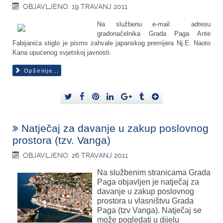
OBJAVLJENO: 19 TRAVANJ 2011
Na službenu e-mail adresu
gradonačelnika Grada Paga Ante
Fabijanića stiglo je pismo zahvale japanskog premijera Nj.E. Naoto
Kana upućenog svjetskoj javnosti.
Opširnije...
Natječaj za davanje u zakup poslovnog
prostora (tzv. Vanga)
OBJAVLJENO: 26 TRAVANJ 2011
Na službenim stranicama Grada
Paga objavljen je natječaj za
davanje u zakup poslovnog
prostora u vlasništvu Grada
Paga (tzv Vanga). Natječaj se
može pogledati u dijelu