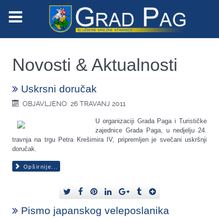
Novosti & Aktualnosti
Uskrsni doručak
OBJAVLJENO: 26 TRAVANJ 2011
U organizaciji Grada Paga i Turističke
zajednice Grada Paga, u nedjelju 24.
travnja na trgu Petra Krešimira IV, pripremljen je svečani uskršnji
doručak.
Opširnije...
Pismo japanskog veleposlanika