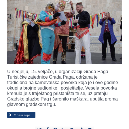
U nedjelju, 15. veljače, u organizaciji Grada Paga i
Turističke zajednice Grada Paga, održana je
tradicionalna karnevalska povorka koja je i ove godine
okupila brojne sudionike i posjetitelje. Vesela povorka
krenula je s trajektnog pristaništa te se, uz pratnju
Gradske glazbe Pag i šarenilo maškara, uputila prema
glavnom gradskom trgu.
Opširnije...