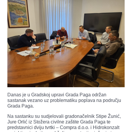
Danas je u Gradskoj upravi Grada Paga održan
sastanak vezano uz problematiku poplava na području
Grada Paga.
Na sastanku su sudjelovali gradonačelnik Stipe Žunić,
Jure Orlić iz Stožera civilne zaštite Grada Paga te
predstavnici dviju tvrtki – Compra d.o.o. i Hidrokonzalt