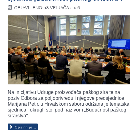
OBJAVLJENO: 18 VELJAČA 2026
Na inicijativu Udruge proizvođača paškog sira te na
poziv Odbora za poljoprivredu i njegove predsjednice
Marijana Petir, u Hrvatskom saboru održana je tematska
sjednica i okrugli stol pod nazivom „Budućnost paškog
sirarstva“.
Opširnije...