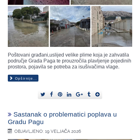
Poštovani građani,uslijed velike plime koja je zahvatila
područje Grada Paga te prouzročila plavljenje pojedinih
prostora, pojavila se potreba za isušivačima vlage.
Opširnije...
Sastanak o problematici poplava u
Gradu Pagu
OBJAVLJENO: 19 VELJAČA 2026