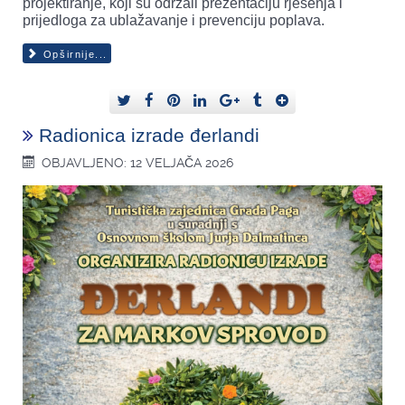
projektiranje, koji su održali prezentaciju rješenja i
prijedloga za ublažavanje i prevenciju poplava.
Opširnije...
Radionica izrade đerlandi
OBJAVLJENO: 12 VELJAČA 2026