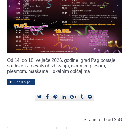
Od 14. do 18. veljače 2026. godine, grad Pag postaje
središte karnevalskih zbivanja, ispunjen plesom,
pjesmom, maskama i lokalnim običajima
Opširnije...
Stranica 10 od 258