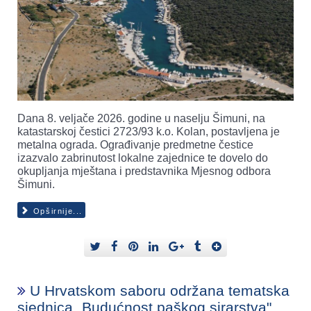
Dana 8. veljače 2026. godine u naselju Šimuni, na
katastarskoj čestici 2723/93 k.o. Kolan, postavljena je
metalna ograda. Ograđivanje predmetne čestice
izazvalo zabrinutost lokalne zajednice te dovelo do
okupljanja mještana i predstavnika Mjesnog odbora
Šimuni.
Opširnije...
U Hrvatskom saboru održana tematska
sjednica „Budućnost paškog sirarstva".