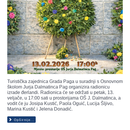
Turistička zajednica Grada Paga u suradnji s Osnovnom
školom Jurja Dalmatinca Pag organizira radionicu
izrade đerlandi. Radionica će se održati u petak, 13.
veljače, u 17:00 sati u prostorijama OŠ J. Dalmatinca, a
vodit će ju Josipa Kustić, Paola Oguić, Lucija Šljivo,
Marina Kustić i Jelena Donadić.
Opširnije...