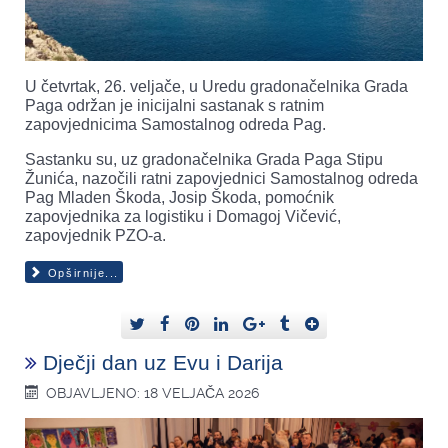
U četvrtak, 26. veljače, u Uredu gradonačelnika Grada
Paga održan je inicijalni sastanak s ratnim
zapovjednicima Samostalnog odreda Pag.
Sastanku su, uz gradonačelnika Grada Paga Stipu
Žunića, nazočili ratni zapovjednici Samostalnog odreda
Pag Mladen Škoda, Josip Škoda, pomoćnik
zapovjednika za logistiku i Domagoj Vičević,
zapovjednik PZO-a.
Opširnije...
Dječji dan uz Evu i Darija
OBJAVLJENO: 18 VELJAČA 2026