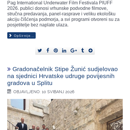
Pag International Underwater Film Festivala PIUFF
2026. publici donosi vrhunske podvodne filmove,
stručna predavanja, panel-rasprave i veliku ekološku
akciju čišćenja podmorja, a svi programi otvoreni su za
posjetitelje bez naplate ulaza.
Opširnije...
Gradonačelnik Stipe Žunić sudjelovao
na sjednici Hrvatske udruge povijesnih
gradova u Splitu
OBJAVLJENO: 10 SVIBANJ 2026