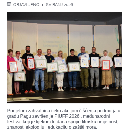
OBJAVLJENO: 11 SVIBANJ 2026
Podjelom zahvalnica i eko akcijom čišćenja podmorja u
gradu Pagu završen je PIUFF 2026., međunarodni
festival koji je tijekom tri dana spojio filmsku umjetnost,
znanost, ekologiju i edukaciju o zaštiti mora.