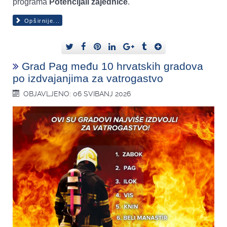
programa
Potencijali zajednice
.
Opširnije...
Grad Pag među 10 hrvatskih gradova
po izdvajanjima za vatrogastvo
OBJAVLJENO: 06 SVIBANJ 2026