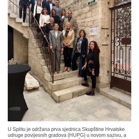
U Splitu je održana prva sjednica Skupštine Hrvatske
udruge povijesnih gradova (HUPG) u novom sazivu, a