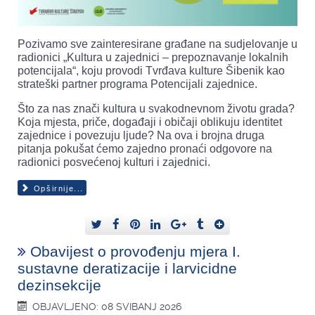
Pozivamo sve zainteresirane građane na sudjelovanje u
radionici „Kultura u zajednici – prepoznavanje lokalnih
potencijala“, koju provodi Tvrđava kulture Šibenik kao
strateški partner programa Potencijali zajednice.
Što za nas znači kultura u svakodnevnom životu grada?
Koja mjesta, priče, događaji i običaji oblikuju identitet
zajednice i povezuju ljude? Na ova i brojna druga
pitanja pokušat ćemo zajedno pronaći odgovore na
radionici posvećenoj kulturi i zajednici.
Opširnije...
Obavijest o provođenju mjera I.
sustavne deratizacije i larvicidne
dezinsekcije
OBJAVLJENO: 08 SVIBANJ 2026