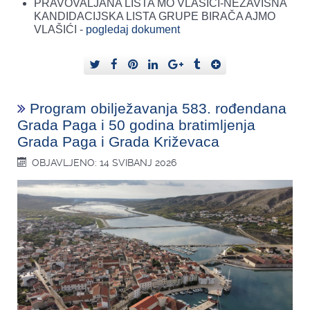
PRAVOVALJANA LISTA MO VLAŠIĆI-NEZAVISNA
KANDIDACIJSKA LISTA GRUPE BIRAČA AJMO
VLAŠIĆI -
pogledaj dokument
Program obilježavanja 583. rođendana
Grada Paga i 50 godina bratimljenja
Grada Paga i Grada Križevaca
OBJAVLJENO: 14 SVIBANJ 2026