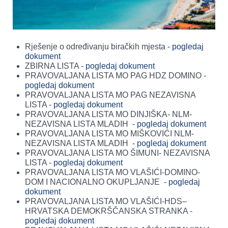
Rješenje o određivanju biračkih mjesta -
pogledaj
dokument
ZBIRNA LISTA -
pogledaj dokument
PRAVOVALJANA LISTA MO PAG HDZ DOMINO -
pogledaj dokument
PRAVOVALJANA LISTA MO PAG NEZAVISNA
LISTA -
pogledaj dokument
PRAVOVALJANA LISTA MO DINJIŠKA- NLM-
NEZAVISNA LISTA MLADIH -
pogledaj dokument
PRAVOVALJANA LISTA MO MIŠKOVIĆI NLM-
NEZAVISNA LISTA MLADIH -
pogledaj dokument
PRAVOVALJANA LISTA MO ŠIMUNI- NEZAVISNA
LISTA -
pogledaj dokument
PRAVOVALJANA LISTA MO VLAŠIĆI-DOMINO-
DOM I NACIONALNO OKUPLJANJE -
pogledaj
dokument
PRAVOVALJANA LISTA MO VLAŠIĆI-HDS–
HRVATSKA DEMOKRŠČANSKA STRANKA -
pogledaj dokument