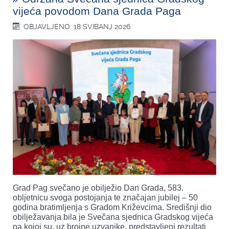
vijeća povodom Dana Grada Paga
OBJAVLJENO: 18 SVIBANJ 2026
Grad Pag svečano je obilježio Dan Grada, 583.
obljetnicu svoga postojanja te značajan jubilej – 50
godina bratimljenja s Gradom Križevcima. Središnji dio
obilježavanja bila je Svečana sjednica Gradskog vijeća
na kojoj su, uz brojne uzvanike, predstavljeni rezultati