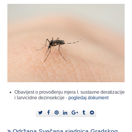
Obavijest o provođenju mjera I. sustavne deratizacije
i larvicidne dezinsekcije -
pogledaj dokument
Održana Svečana sjednica Gradskog