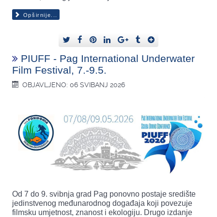
Opširnije...
PIUFF - Pag International Underwater
Film Festival, 7.-9.5.
OBJAVLJENO: 06 SVIBANJ 2026
Od 7 do 9. svibnja grad Pag ponovno postaje središte
jedinstvenog međunarodnog događaja koji povezuje
filmsku umjetnost, znanost i ekologiju. Drugo izdanje