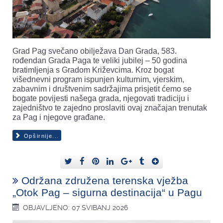
Grad Pag svečano obilježava Dan Grada, 583.
rođendan Grada Paga te veliki jubilej – 50 godina
bratimljenja s Gradom Križevcima. Kroz bogat
višednevni program ispunjen kulturnim, vjerskim,
zabavnim i društvenim sadržajima prisjetit ćemo se
bogate povijesti našega grada, njegovati tradiciju i
zajedništvo te zajedno proslaviti ovaj značajan trenutak
za Pag i njegove građane.
Opširnije...
Održana združena terenska vježba
„Otok Pag – sigurna destinacija“ u Pagu
OBJAVLJENO: 07 SVIBANJ 2026