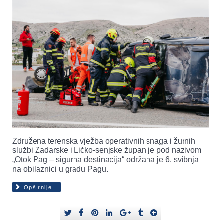
Združena terenska vježba operativnih snaga i žurnih
službi Zadarske i Ličko-senjske županije pod nazivom
„Otok Pag – sigurna destinacija“ održana je 6. svibnja
na obilaznici u gradu Pagu.
Opširnije...