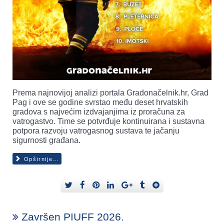
Prema najnovijoj analizi portala Gradonačelnik.hr, Grad
Pag i ove se godine svrstao među deset hrvatskih
gradova s najvećim izdvajanjima iz proračuna za
vatrogastvo. Time se potvrđuje kontinuirana i sustavna
potpora razvoju vatrogasnog sustava te jačanju
sigurnosti građana.
Opširnije...
Završen PIUFF 2026.