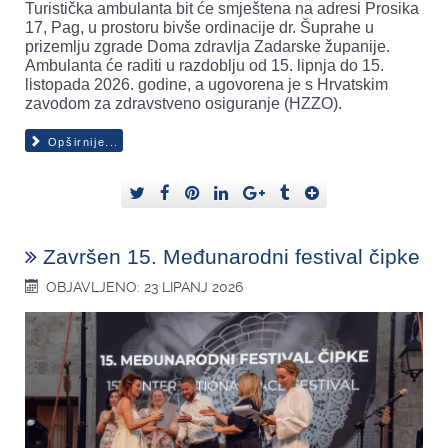
Turistička ambulanta bit će smještena na adresi Prosika
17, Pag, u prostoru bivše ordinacije dr. Šuprahe u
prizemlju zgrade Doma zdravlja Zadarske županije.
Ambulanta će raditi u razdoblju od 15. lipnja do 15.
listopada 2026. godine, a ugovorena je s Hrvatskim
zavodom za zdravstveno osiguranje (HZZO).
Opširnije...
Završen 15. Međunarodni festival čipke
OBJAVLJENO: 23 LIPANJ 2026