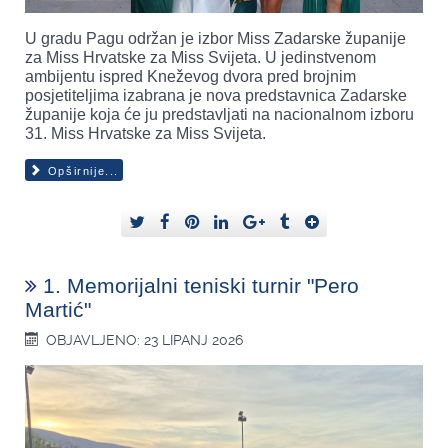
U gradu Pagu održan je izbor Miss Zadarske županije
za Miss Hrvatske za Miss Svijeta. U jedinstvenom
ambijentu ispred Kneževog dvora pred brojnim
posjetiteljima izabrana je nova predstavnica Zadarske
županije koja će ju predstavljati na nacionalnom izboru
31. Miss Hrvatske za Miss Svijeta.
Opširnije...
1. Memorijalni teniski turnir "Pero
Martić"
OBJAVLJENO: 23 LIPANJ 2026