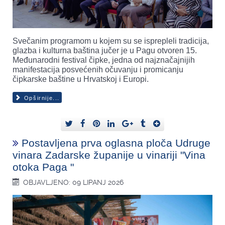
Svečanim programom u kojem su se isprepleli tradicija,
glazba i kulturna baština jučer je u Pagu otvoren 15.
Međunarodni festival čipke, jedna od najznačajnijih
manifestacija posvećenih očuvanju i promicanju
čipkarske baštine u Hrvatskoj i Europi.
Opširnije...
Postavljena prva oglasna ploča Udruge
vinara Zadarske županije u vinariji "Vina
otoka Paga "
OBJAVLJENO: 09 LIPANJ 2026