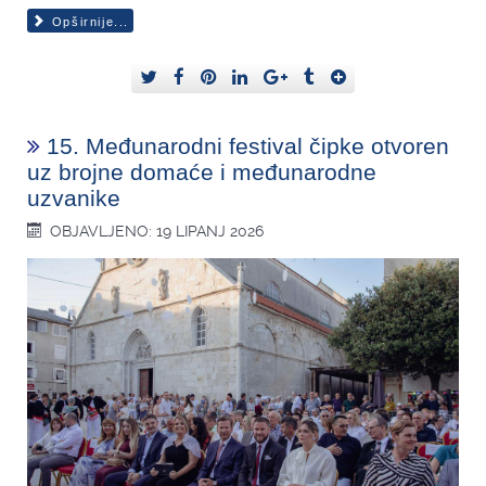
Opširnije...
15. Međunarodni festival čipke otvoren
uz brojne domaće i međunarodne
uzvanike
OBJAVLJENO: 19 LIPANJ 2026