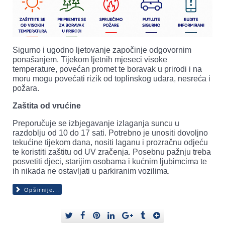
Sigurno i ugodno ljetovanje započinje odgovornim
ponašanjem. Tijekom ljetnih mjeseci visoke
temperature, povećan promet te boravak u prirodi i na
moru mogu povećati rizik od toplinskog udara, nesreća i
požara.
Zaštita od vrućine
Preporučuje se izbjegavanje izlaganja suncu u
razdoblju od 10 do 17 sati. Potrebno je unositi dovoljno
tekućine tijekom dana, nositi laganu i prozračnu odjeću
te koristiti zaštitu od UV zračenja. Posebnu pažnju treba
posvetiti djeci, starijim osobama i kućnim ljubimcima te
ih nikada ne ostavljati u parkiranim vozilima.
Opširnije...