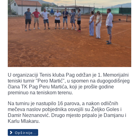
U organizaciji Tenis kluba Pag održan je 1. Memorijalni
teniski turnir "Pero Martić", u spomen na dugogodišnjeg
člana TK Pag Peru Martića, koji je prošle godine
preminuo na teniskom terenu.
Na turniru je nastupilo 16 parova, a nakon odličnih
mečeva naslov pobjednika osvojili su Željko Goles i
Damir Neznanović. Drugo mjesto pripalo je Damjanu i
Karlu Mlakaru.
Opširnije...