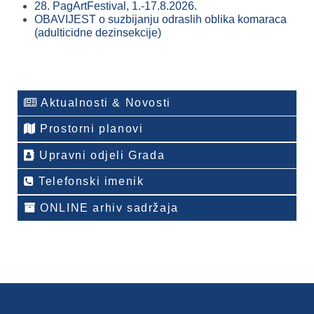
28. PagArtFestival, 1.-17.8.2026.
OBAVIJEST o suzbijanju odraslih oblika komaraca
(adulticidne dezinsekcije)
Aktualnosti & Novosti
Prostorni planovi
Upravni odjeli Grada
Telefonski imenik
ONLINE arhiv sadržaja