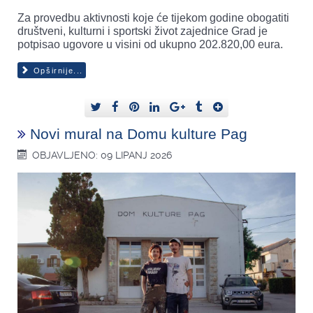
Za provedbu aktivnosti koje će tijekom godine obogatiti
društveni, kulturni i sportski život zajednice Grad je
potpisao ugovore u visini od ukupno 202.820,00 eura.
Opširnije...
Novi mural na Domu kulture Pag
OBJAVLJENO: 09 LIPANJ 2026