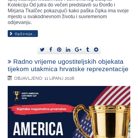
Kolekciju Od jutra do večeri predstavili su Đorđo i
Mirjana Tkalčec pokazujući kako paška čipka ima svoje
mjesto u svakodnevnom životu i suvremenom
odijevanju.
Opširnije...
Radno vrijeme ugostiteljskih objekata
tijekom utakmica hrvatske reprezentacije
OBJAVLJENO: 11 LIPANJ 2026