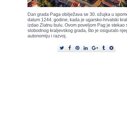
Dan grada Paga obilježava se 30. ožujka u spome
datum 1244. godine, kada je ugarsko-hrvatski kral
izdao Zlatnu bulu. Ovom poveljom Pag je stekao 
slobodnog kraljevskog grada, što je osiguralo nj
autonomiju i razvoj.