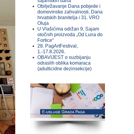
sajamskih dana
Obilježavanje Dana pobjede i
domovinske zahvalnosti, Dana
hrvatskih branitelja i 31. VRO
Oluja
U Vlašićima održan 9. Sajam
otočnih proizvoda „Od Luna do
Fortice“
28. PagArtFestival,
1.-17.8.2026.
OBAVIJEST o suzbijanju
odraslih oblika komaraca
(adulticidne dezinsekcije)