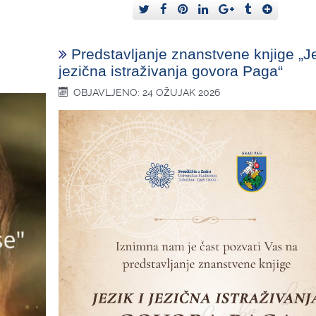
Predstavljanje znanstvene knjige „Je
jezična istraživanja govora Paga“
OBJAVLJENO: 24 OŽUJAK 2026