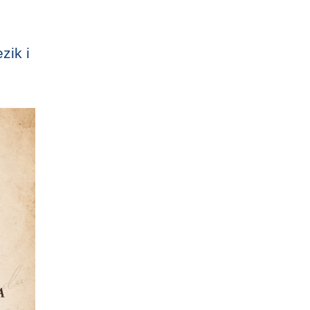
zik i