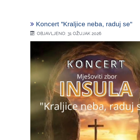
Koncert "Kraljice neba, raduj se"
OBJAVLJENO: 31 OŽUJAK 2026