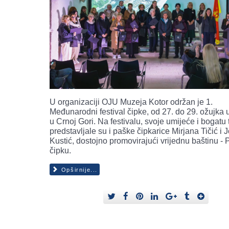
U organizaciji OJU Muzeja Kotor održan je 1.
Međunarodni festival čipke, od 27. do 29. ožujka 
u Crnoj Gori. Na festivalu, svoje umijeće i bogatu t
predstavljale su i paške čipkarice Mirjana Tičić i 
Kustić, dostojno promovirajući vrijednu baštinu -
čipku.
Opširnije...