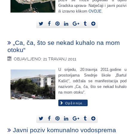
Gradska uprava- Natječaji i javni pozivi
ili izravno klikom
OVDJE
.
„Ca, ča, što se nekad kuhalo na mom
otoku“
OBJAVLJENO: 21 TRAVANJ 2011
U srijedu, 20.travnja 2011.godine u
prostorijama Srednje škole „Bartul
Kašić“, održala se manifestacija pod
nazivom „Ca, ča, što se nekad kuhalo
na mom otoku“.
Opširnije...
Javni poziv komunalno vodosprema