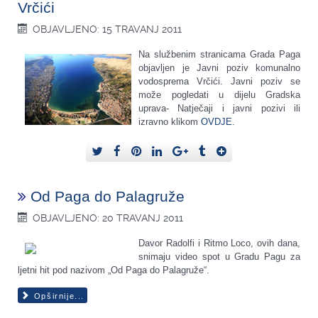
Vrčići
OBJAVLJENO: 15 TRAVANJ 2011
Na službenim stranicama Grada Paga
objavljen je Javni poziv komunalno
vodosprema Vrčići. Javni poziv se
može pogledati u dijelu Gradska
uprava- Natječaji i javni pozivi ili
izravno klikom
OVDJE
.
Od Paga do Palagruže
OBJAVLJENO: 20 TRAVANJ 2011
Davor Radolfi i Ritmo Loco, ovih dana,
snimaju video spot u Gradu Pagu za
ljetni hit pod nazivom „Od Paga do Palagruže“.
Opširnije...