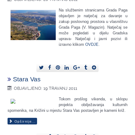
Na službenim stranicama Grada Paga
objavljen je natječaj za davanje u
zakup poslovnog prostora u vlasništvu
Grada Paga (V. Magazin). Natječaj se
može pogledati u dijelu Gradska
uprava- Natječaji i javni pozivi ili
izravno klikom
OVDJE
.
Stara Vas
OBJAVLJENO: 19 TRAVANJ 2011
Tokom prošlog vikenda, u sklopu
projekta obilježavanja kulturnih
spomenika, na Križini u mjestu Stara Vas postavljen je kameni križ.
Opširnije...