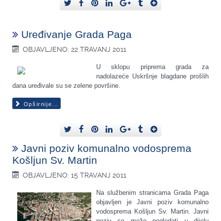
Uređivanje Grada Paga
OBJAVLJENO: 22 TRAVANJ 2011
U sklopu priprema grada za
nadolazeće Uskršnje blagdane prošlih
dana uređivale su se zelene površine.
Opširnije...
Javni poziv komunalno vodosprema
Košljun Sv. Martin
OBJAVLJENO: 15 TRAVANJ 2011
Na službenim stranicama Grada Paga
objavljen je Javni poziv komunalno
vodosprema Košljun Sv. Martin. Javni
poziv se može pogledati u dijelu