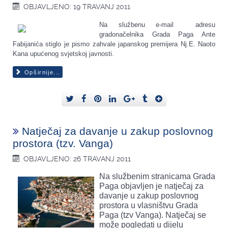
OBJAVLJENO: 19 TRAVANJ 2011
Na službenu e-mail adresu
gradonačelnika Grada Paga Ante
Fabijanića stiglo je pismo zahvale japanskog premijera Nj.E. Naoto
Kana upućenog svjetskoj javnosti.
Opširnije...
Natječaj za davanje u zakup poslovnog
prostora (tzv. Vanga)
OBJAVLJENO: 26 TRAVANJ 2011
Na službenim stranicama Grada
Paga objavljen je natječaj za
davanje u zakup poslovnog
prostora u vlasništvu Grada
Paga (tzv Vanga). Natječaj se
može pogledati u dijelu