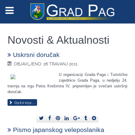
Novosti & Aktualnosti
Uskrsni doručak
OBJAVLJENO: 26 TRAVANJ 2011
U organizaciji Grada Paga i Turističke
zajednice Grada Paga, u nedjelju 24.
travnja na trgu Petra Krešimira IV, pripremljen je svečani uskršnji
doručak.
Opširnije...
Pismo japanskog veleposlanika