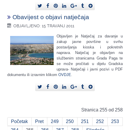
Obavijest o objavi natječaja
OBJAVLJENO: 15 TRAVANJ 2011
Objavljen je Natječaj za davanje u
zakup javne površine u svrhu
postavljanja kioska i pokretnih
naprava. Natječaj je objavljen na
službenim stranicama Grada Paga te
se može pročitati u dijelu Gradska
uprava- Natječaji i javni pozivi u PDF
dokumentu ili izravnim klikom
OVDJE
.
Stranica 255 od 258
Početak
Pret
249
250
251
252
253