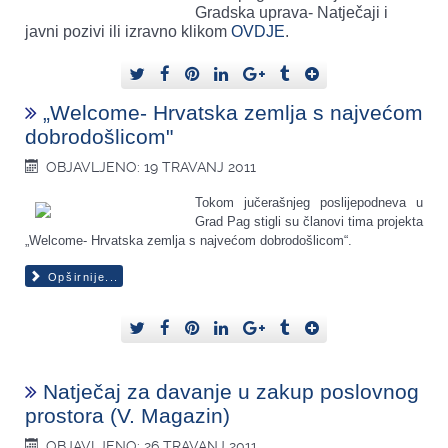
Gradska uprava- Natječaji i
javni pozivi ili izravno klikom
OVDJE
.
„Welcome- Hrvatska zemlja s najvećom
dobrodošlicom"
OBJAVLJENO: 19 TRAVANJ 2011
Tokom jučerašnjeg poslijepodneva u
Grad Pag stigli su članovi tima projekta
„Welcome- Hrvatska zemlja s najvećom dobrodošlicom“.
Opširnije...
Natječaj za davanje u zakup poslovnog
prostora (V. Magazin)
OBJAVLJENO: 26 TRAVANJ 2011